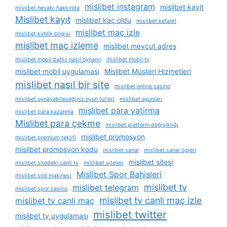
mislibet instagram
mislibet kayit
mislibet hesabı hakkında
Mislibet kayıt
mislibet kaç oldu
mislibet kefalet
mislibet maç izle
mislibet kimlik bilgisi
mislibet maç izleme
mislibet mevcut adres
mislibet mobil bahis nasıl oynanır
mislibet mobil tv
mislibet mobil uygulaması
Mislibet Müşteri Hizmetleri
mislibet nasıl bir site
mislibet online casino
mislibet oynayabileceğiniz oyun türleri
mislibet oyunları
mislibet para yatirma
mislibet para kazanma
Mislibet para çekme
mislibet platform değişikliği
mislibet promosyon
mislibet premium teklifi
mislibet promosyon kodu
mislibet sanal
mislibet sanal ligleri
mislibet sitesi
mislibet sitedeki canlı tv
mislibet siteleri
Mislibet Spor Bahisleri
mislibet slot makinesi
mislibet tv
mislibet telegram
mislibet spor casino
mislibet tv canli maç izle
mislibet tv canli maç
mislibet twitter
mislibet tv uygulaması