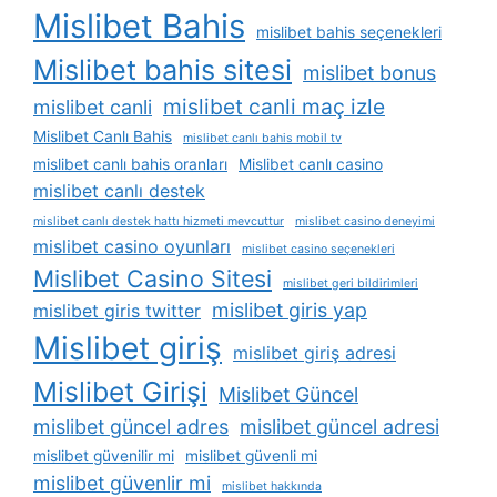
Mislibet Bahis
mislibet bahis seçenekleri
Mislibet bahis sitesi
mislibet bonus
mislibet canli maç izle
mislibet canli
Mislibet Canlı Bahis
mislibet canlı bahis mobil tv
mislibet canlı bahis oranları
Mislibet canlı casino
mislibet canlı destek
mislibet canlı destek hattı hizmeti mevcuttur
mislibet casino deneyimi
mislibet casino oyunları
mislibet casino seçenekleri
Mislibet Casino Sitesi
mislibet geri bildirimleri
mislibet giris yap
mislibet giris twitter
Mislibet giriş
mislibet giriş adresi
Mislibet Girişi
Mislibet Güncel
mislibet güncel adres
mislibet güncel adresi
mislibet güvenilir mi
mislibet güvenli mi
mislibet güvenlir mi
mislibet hakkında