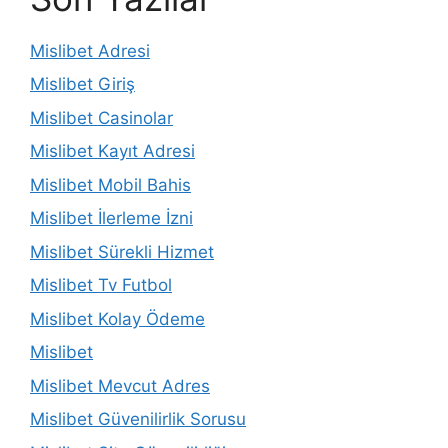
Mislibet Adresi
Mislibet Giriş
Mislibet Casinolar
Mislibet Kayıt Adresi
Mislibet Mobil Bahis
Mislibet İlerleme İzni
Mislibet Sürekli Hizmet
Mislibet Tv Futbol
Mislibet Kolay Ödeme
Mislibet
Mislibet Mevcut Adres
Mislibet Güvenilirlik Sorusu