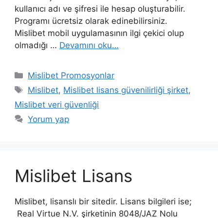
kullanıcı adı ve şifresi ile hesap oluşturabilir.
Programı ücretsiz olarak edinebilirsiniz.
Mislibet mobil uygulamasının ilgi çekici olup
olmadığı …
Devamını oku…
Kategoriler
Mislibet Promosyonlar
Etiketler
Mislibet
,
Mislibet lisans güvenilirliği şirket
,
Mislibet veri güvenliği
Yorum yap
Mislibet Lisans
Mislibet, lisanslı bir sitedir. Lisans bilgileri ise;
Real Virtue N.V. şirketinin 8048/JAZ Nolu