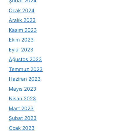
Şubat 2024
Ocak 2024
Aralık 2023
Kasım 2023
Ekim 2023
Eylül 2023
Ağustos 2023
Temmuz 2023
Haziran 2023
Mayıs 2023
Nisan 2023
Mart 2023
Şubat 2023
Ocak 2023