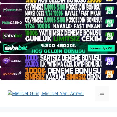
İçeriğe
atla
Menü