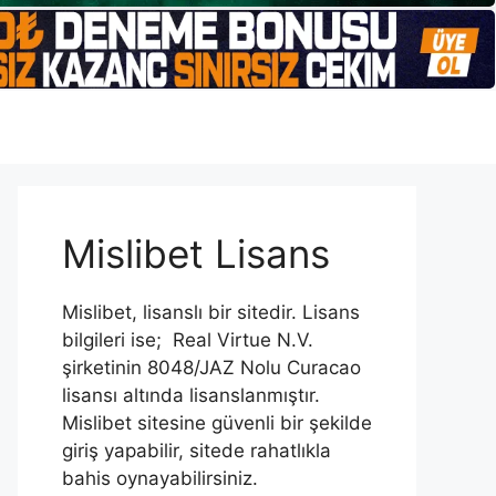
Mislibet Lisans
Mislibet, lisanslı bir sitedir. Lisans
bilgileri ise; Real Virtue N.V.
şirketinin 8048/JAZ Nolu Curacao
lisansı altında lisanslanmıştır.
Mislibet sitesine güvenli bir şekilde
giriş yapabilir, sitede rahatlıkla
bahis oynayabilirsiniz.