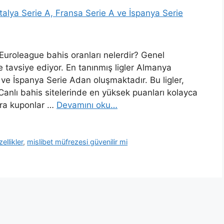
 Euroleague bahis oranları nelerdir? Genel
e tavsiye ediyor. En tanınmış ligler Almanya
 ve İspanya Serie Adan oluşmaktadır. Bu ligler,
r. Canlı bahis sitelerinde en yüksek puanları kolayca
lara kuponlar …
Devamını oku…
ellikler
,
mislibet müfrezesi güvenilir mi