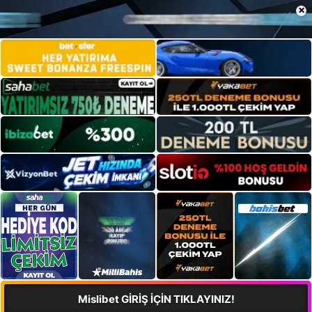
×
Mislibet GİRİŞ İÇİN TIKLAYINIZ!