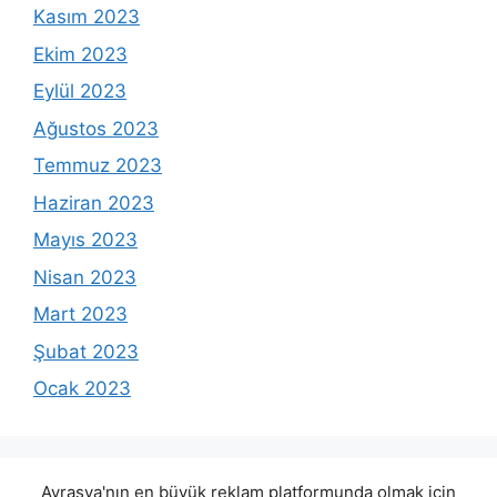
Kasım 2023
Ekim 2023
Eylül 2023
Ağustos 2023
Temmuz 2023
Haziran 2023
Mayıs 2023
Nisan 2023
Mart 2023
Şubat 2023
Ocak 2023
Avrasya'nın en büyük reklam platformunda olmak için