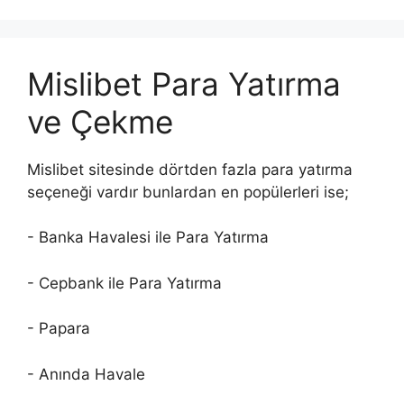
Mislibet Para Yatırma
ve Çekme
Mislibet sitesinde dörtden fazla para yatırma
seçeneği vardır bunlardan en popülerleri ise;
- Banka Havalesi ile Para Yatırma
- Cepbank ile Para Yatırma
- Papara
- Anında Havale