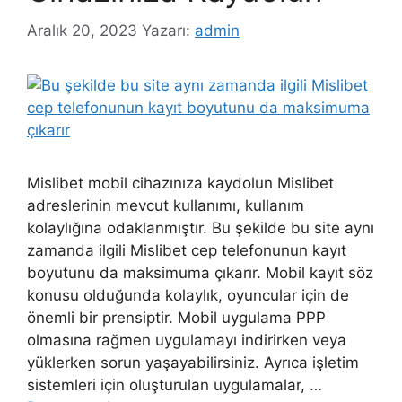
Aralık 20, 2023
Yazarı:
admin
Mislibet mobil cihazınıza kaydolun Mislibet
adreslerinin mevcut kullanımı, kullanım
kolaylığına odaklanmıştır. Bu şekilde bu site aynı
zamanda ilgili Mislibet cep telefonunun kayıt
boyutunu da maksimuma çıkarır. Mobil kayıt söz
konusu olduğunda kolaylık, oyuncular için de
önemli bir prensiptir. Mobil uygulama PPP
olmasına rağmen uygulamayı indirirken veya
yüklerken sorun yaşayabilirsiniz. Ayrıca işletim
sistemleri için oluşturulan uygulamalar, …