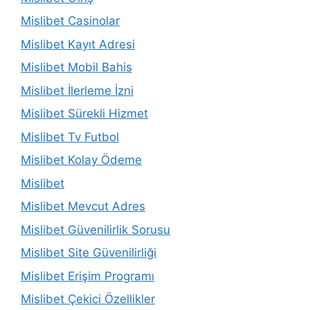
Mislibet Casinolar
Mislibet Kayıt Adresi
Mislibet Mobil Bahis
Mislibet İlerleme İzni
Mislibet Sürekli Hizmet
Mislibet Tv Futbol
Mislibet Kolay Ödeme
Mislibet
Mislibet Mevcut Adres
Mislibet Güvenilirlik Sorusu
Mislibet Site Güvenilirliği
Mislibet Erişim Programı
Mislibet Çekici Özellikler