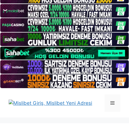
İçeriğe
atla
Menü