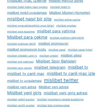
mislibet maç izleme
mislibet mevcut adres
mislibet mobil bahis nasıl oynanır
mislibet mobil tv
mislibet mobil uygulaması
Mislibet Müşteri Hizmetleri
mislibet nasıl bir site
mislibet online casino
mislibet oynayabileceğiniz oyun türleri
mislibet oyunları
mislibet para yatirma
mislibet para kazanma
Mislibet para çekme
mislibet platform değişikliği
mislibet promosyon
mislibet premium teklifi
mislibet promosyon kodu
mislibet sanal
mislibet sanal ligleri
mislibet sitesi
mislibet sitedeki canlı tv
mislibet siteleri
Mislibet Spor Bahisleri
mislibet slot makinesi
mislibet tv
mislibet telegram
mislibet spor casino
mislibet tv canli maç izle
mislibet tv canli maç
mislibet twitter
mislibet tv uygulaması
mislibet yeni adres
Mislibet yeni adresi
Mislibet yeni giriş
mislibet yeni giriş adresi
mislibet yetkili kuruluş
mislibet yorumlarını nerede bulabilirim
mislibet çeşitli oyunlar
mislibet özel promosyonlar