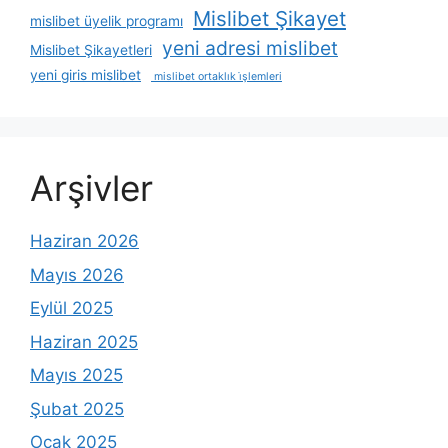
Mislibet Şikayet
mislibet üyelik programı
yeni adresi mislibet
Mislibet Şikayetleri
yeni giris mislibet
mislibet ortaklık i̇şlemleri
Arşivler
Haziran 2026
Mayıs 2026
Eylül 2025
Haziran 2025
Mayıs 2025
Şubat 2025
Ocak 2025