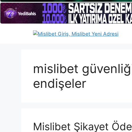
İçeriğe
atla
mislibet güvenli
endişeler
Mislibet Şikayet Öd