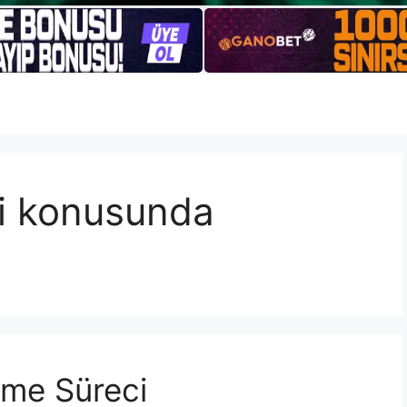
ği konusunda
eme Süreci