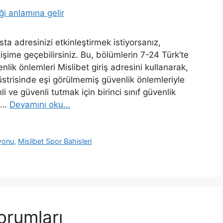
ta adresinizi etkinleştirmek istiyorsanız,
tişime geçebilirsiniz. Bu, bölümlerin 7-24 Türk’te
nlik önlemleri Mislibet giriş adresini kullanarak,
üstrisinde eşi görülmemiş güvenlik önlemleriyle
nli ve güvenli tutmak için birinci sınıf güvenlik
k …
Devamını oku…
syonu
,
Mislibet Spor Bahisleri
orumları