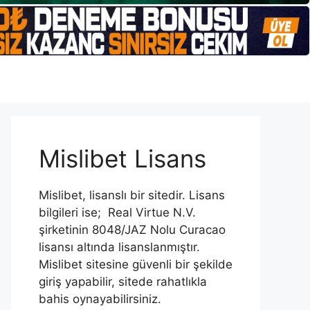
Mislibet Lisans
Mislibet, lisanslı bir sitedir. Lisans
bilgileri ise; Real Virtue N.V.
şirketinin 8048/JAZ Nolu Curacao
lisansı altında lisanslanmıştır.
Mislibet sitesine güvenli bir şekilde
giriş yapabilir, sitede rahatlıkla
bahis oynayabilirsiniz.