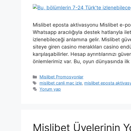
Mislibet eposta aktivasyonu Mislibet e-pos
Whatsapp aracılığıyla destek hatlarıyla ile
izlenebileceği anlamına gelir. Mislibet güve
siteye giren casino meraklıları casino end
karşılaşabilirler. Hesap ayrıntılarınızı güve
önlemlerimiz var. Bu, oyun dünyasında il
Kategoriler
Mislibet Promosyonlar
Etiketler
mislibet canli maç izle
,
mislibet eposta aktiva
Yorum yap
Mislibet Üyelerinin Y