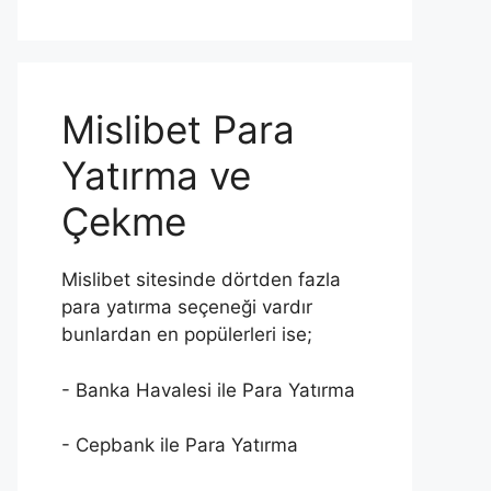
Mislibet Para
Yatırma ve
Çekme
Mislibet sitesinde dörtden fazla
para yatırma seçeneği vardır
bunlardan en popülerleri ise;
- Banka Havalesi ile Para Yatırma
- Cepbank ile Para Yatırma