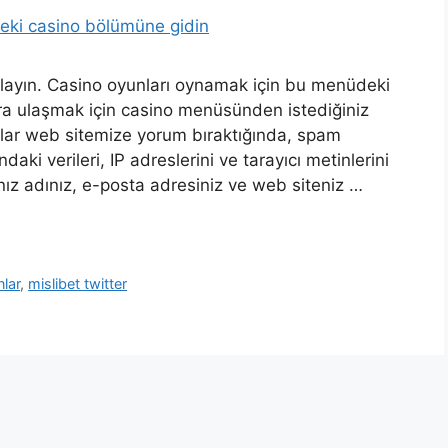
ıklayın. Casino oyunları oynamak için bu menüdeki
ra ulaşmak için casino menüsünden istediğiniz
anlar web sitemize yorum bıraktığında, spam
ki verileri, IP adreslerini ve tarayıcı metinlerini
nız adınız, e-posta adresiniz ve web siteniz …
nlar
,
mislibet twitter