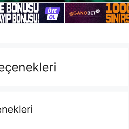
eçenekleri
nekleri