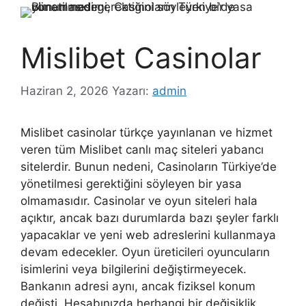
Mislibet Casinolar
Haziran 2, 2026
Yazarı:
admin
Mislibet casinolar türkçe yayınlanan ve hizmet
veren tüm Mislibet canlı maç siteleri yabancı
sitelerdir. Bunun nedeni, Casinoların Türkiye’de
yönetilmesi gerektiğini söyleyen bir yasa
olmamasıdır. Casinolar ve oyun siteleri hala
açıktır, ancak bazı durumlarda bazı şeyler farklı
yapacaklar ve yeni web adreslerini kullanmaya
devam edecekler. Oyun üreticileri oyuncuların
isimlerini veya bilgilerini değiştirmeyecek.
Bankanın adresi aynı, ancak fiziksel konum
değişti. Hesabınızda herhangi bir değişiklik