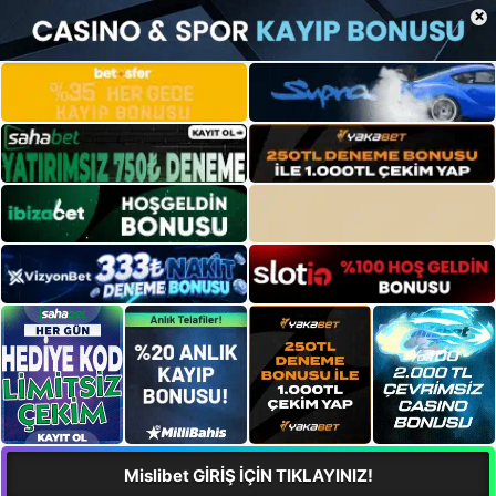
×
Mislibet GİRİŞ İÇİN TIKLAYINIZ!