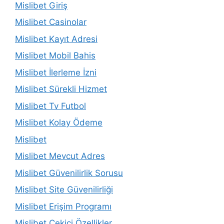
Mislibet Giriş
Mislibet Casinolar
Mislibet Kayıt Adresi
Mislibet Mobil Bahis
Mislibet İlerleme İzni
Mislibet Sürekli Hizmet
Mislibet Tv Futbol
Mislibet Kolay Ödeme
Mislibet
Mislibet Mevcut Adres
Mislibet Güvenilirlik Sorusu
Mislibet Site Güvenilirliği
Mislibet Erişim Programı
Mislibet Çekici Özellikler