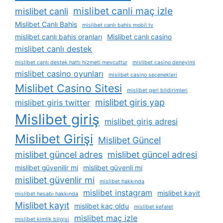
mislibet canli maç izle
mislibet canli
Mislibet Canlı Bahis
mislibet canlı bahis mobil tv
mislibet canlı bahis oranları
Mislibet canlı casino
mislibet canlı destek
mislibet canlı destek hattı hizmeti mevcuttur
mislibet casino deneyimi
mislibet casino oyunları
mislibet casino seçenekleri
Mislibet Casino Sitesi
mislibet geri bildirimleri
mislibet giris yap
mislibet giris twitter
Mislibet giriş
mislibet giriş adresi
Mislibet Girişi
Mislibet Güncel
mislibet güncel adres
mislibet güncel adresi
mislibet güvenilir mi
mislibet güvenli mi
mislibet güvenlir mi
mislibet hakkında
mislibet instagram
mislibet kayit
mislibet hesabı hakkında
Mislibet kayıt
mislibet kaç oldu
mislibet kefalet
mislibet maç izle
mislibet kimlik bilgisi