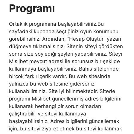
Programı
Ortaklık programına başlayabilirsiniz.Bu
sayfadaki kuponda seçtiğiniz oyun konumunu
görebilirsiniz. Ardından, “Hesap Oluştur” yazan
düğmeye tıklamalısınız. Sitenin siteyi gördükten
sonra size söylediği şeyleri yapabilirsiniz. Siteyi
Mislibet mevcut adresi ile sorunsuz bir şekilde
kullanmaya başlayabilirsiniz. Bahis sitelerinde
birçok farklı içerik vardır. Bu web sitesinde
yalnızca bu web sitesine giderseniz
kullanabilirsiniz. Site iyi bilinmektedir. Sitede
programı Mislibet güncellenmiş adres bilgilerini
kullanarak herhangi bir sorun olmadan
çalıştırabilir ve siteyi kullanmaya
başlayabilirsiniz. Adres bilgilerini güncellemek
için, bu siteyi ziyaret etmek bu siteyi kullanmak