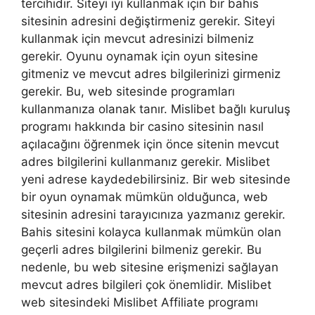
tercihidir. Siteyi iyi kullanmak için bir bahis
sitesinin adresini değiştirmeniz gerekir. Siteyi
kullanmak için mevcut adresinizi bilmeniz
gerekir. Oyunu oynamak için oyun sitesine
gitmeniz ve mevcut adres bilgilerinizi girmeniz
gerekir. Bu, web sitesinde programları
kullanmanıza olanak tanır. Mislibet bağlı kuruluş
programı hakkında bir casino sitesinin nasıl
açılacağını öğrenmek için önce sitenin mevcut
adres bilgilerini kullanmanız gerekir. Mislibet
yeni adrese kaydedebilirsiniz. Bir web sitesinde
bir oyun oynamak mümkün olduğunca, web
sitesinin adresini tarayıcınıza yazmanız gerekir.
Bahis sitesini kolayca kullanmak mümkün olan
geçerli adres bilgilerini bilmeniz gerekir. Bu
nedenle, bu web sitesine erişmenizi sağlayan
mevcut adres bilgileri çok önemlidir. Mislibet
web sitesindeki Mislibet Affiliate programı