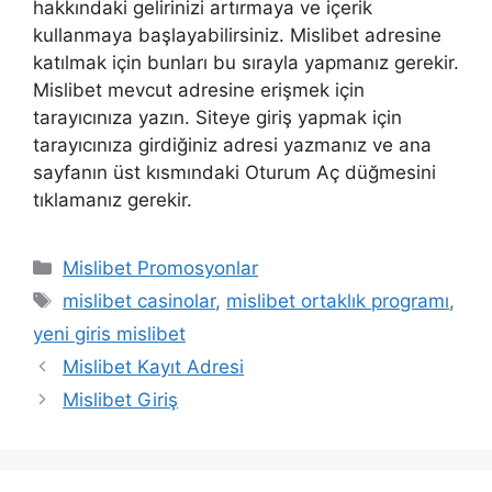
hakkındaki gelirinizi artırmaya ve içerik
kullanmaya başlayabilirsiniz. Mislibet adresine
katılmak için bunları bu sırayla yapmanız gerekir.
Mislibet mevcut adresine erişmek için
tarayıcınıza yazın. Siteye giriş yapmak için
tarayıcınıza girdiğiniz adresi yazmanız ve ana
sayfanın üst kısmındaki Oturum Aç düğmesini
tıklamanız gerekir.
Kategoriler
Mislibet Promosyonlar
Etiketler
mislibet casinolar
,
mislibet ortaklık programı
,
yeni giris mislibet
Mislibet Kayıt Adresi
Mislibet Giriş