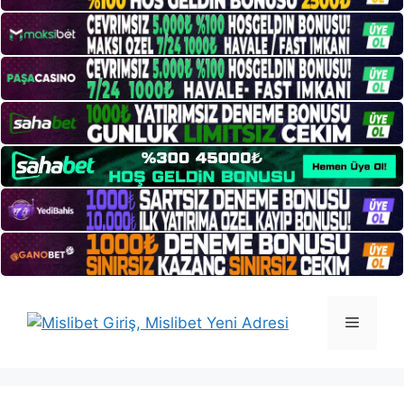
İçeriğe
atla
Menü