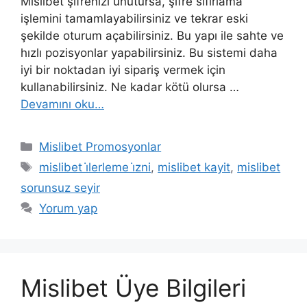
Mislibet şifrenizi unutursa, şifre sıfırlama
işlemini tamamlayabilirsiniz ve tekrar eski
şekilde oturum açabilirsiniz. Bu yapı ile sahte ve
hızlı pozisyonlar yapabilirsiniz. Bu sistemi daha
iyi bir noktadan iyi sipariş vermek için
kullanabilirsiniz. Ne kadar kötü olursa …
Devamını oku…
Kategoriler
Mislibet Promosyonlar
Etiketler
mislibet i̇lerleme i̇zni
,
mislibet kayit
,
mislibet
sorunsuz seyir
Yorum yap
Mislibet Üye Bilgileri