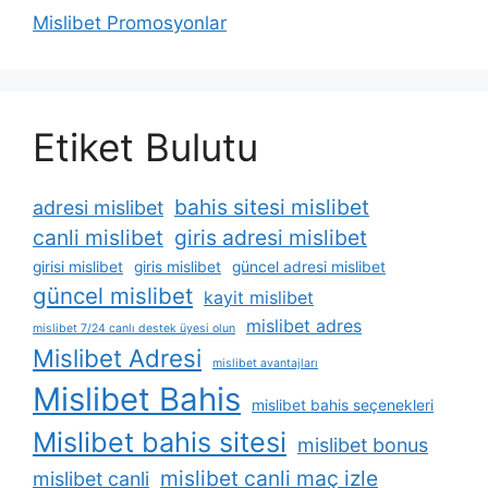
Mislibet Promosyonlar
Etiket Bulutu
bahis sitesi mislibet
adresi mislibet
canli mislibet
giris adresi mislibet
girisi mislibet
giris mislibet
güncel adresi mislibet
güncel mislibet
kayit mislibet
mislibet adres
mislibet 7/24 canlı destek üyesi olun
Mislibet Adresi
mislibet avantajları
Mislibet Bahis
mislibet bahis seçenekleri
Mislibet bahis sitesi
mislibet bonus
mislibet canli maç izle
mislibet canli