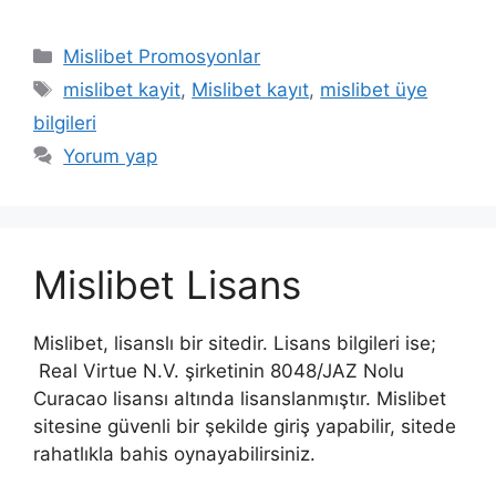
Kategoriler
Mislibet Promosyonlar
Etiketler
mislibet kayit
,
Mislibet kayıt
,
mislibet üye
bilgileri
Yorum yap
Mislibet Lisans
Mislibet, lisanslı bir sitedir. Lisans bilgileri ise;
Real Virtue N.V. şirketinin 8048/JAZ Nolu
Curacao lisansı altında lisanslanmıştır. Mislibet
sitesine güvenli bir şekilde giriş yapabilir, sitede
rahatlıkla bahis oynayabilirsiniz.