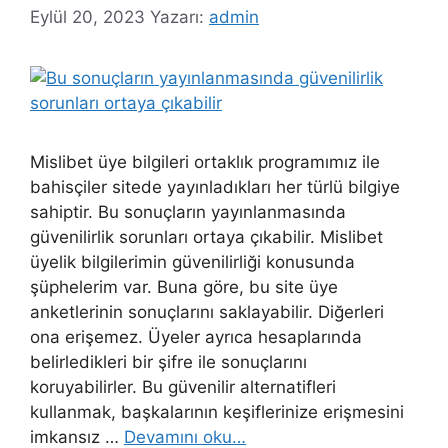
Eylül 20, 2023
Yazarı:
admin
Mislibet üye bilgileri ortaklık programımız ile
bahisçiler sitede yayınladıkları her türlü bilgiye
sahiptir. Bu sonuçların yayınlanmasında
güvenilirlik sorunları ortaya çıkabilir. Mislibet
üyelik bilgilerimin güvenilirliği konusunda
şüphelerim var. Buna göre, bu site üye
anketlerinin sonuçlarını saklayabilir. Diğerleri
ona erişemez. Üyeler ayrıca hesaplarında
belirledikleri bir şifre ile sonuçlarını
koruyabilirler. Bu güvenilir alternatifleri
kullanmak, başkalarının keşiflerinize erişmesini
imkansız …
Devamını oku…