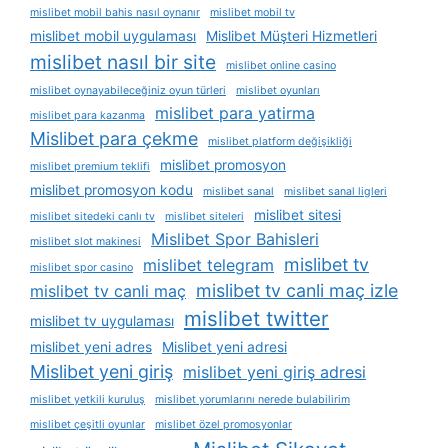
mislibet mobil bahis nasıl oynanır
mislibet mobil tv
mislibet mobil uygulaması
Mislibet Müşteri Hizmetleri
mislibet nasıl bir site
mislibet online casino
mislibet oynayabileceğiniz oyun türleri
mislibet oyunları
mislibet para yatirma
mislibet para kazanma
Mislibet para çekme
mislibet platform değişikliği
mislibet promosyon
mislibet premium teklifi
mislibet promosyon kodu
mislibet sanal
mislibet sanal ligleri
mislibet sitesi
mislibet sitedeki canlı tv
mislibet siteleri
Mislibet Spor Bahisleri
mislibet slot makinesi
mislibet tv
mislibet telegram
mislibet spor casino
mislibet tv canli maç izle
mislibet tv canli maç
mislibet twitter
mislibet tv uygulaması
mislibet yeni adres
Mislibet yeni adresi
Mislibet yeni giriş
mislibet yeni giriş adresi
mislibet yetkili kuruluş
mislibet yorumlarını nerede bulabilirim
mislibet çeşitli oyunlar
mislibet özel promosyonlar