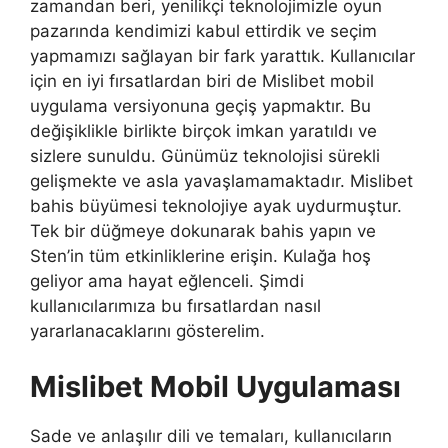
zamandan beri, yenilikçi teknolojimizle oyun
pazarında kendimizi kabul ettirdik ve seçim
yapmamızı sağlayan bir fark yarattık. Kullanıcılar
için en iyi fırsatlardan biri de Mislibet mobil
uygulama versiyonuna geçiş yapmaktır. Bu
değişiklikle birlikte birçok imkan yaratıldı ve
sizlere sunuldu. Günümüz teknolojisi sürekli
gelişmekte ve asla yavaşlamamaktadır. Mislibet
bahis büyümesi teknolojiye ayak uydurmuştur.
Tek bir düğmeye dokunarak bahis yapın ve
Sten’in tüm etkinliklerine erişin. Kulağa hoş
geliyor ama hayat eğlenceli. Şimdi
kullanıcılarımıza bu fırsatlardan nasıl
yararlanacaklarını gösterelim.
Mislibet Mobil Uygulaması
Sade ve anlaşılır dili ve temaları, kullanıcıların