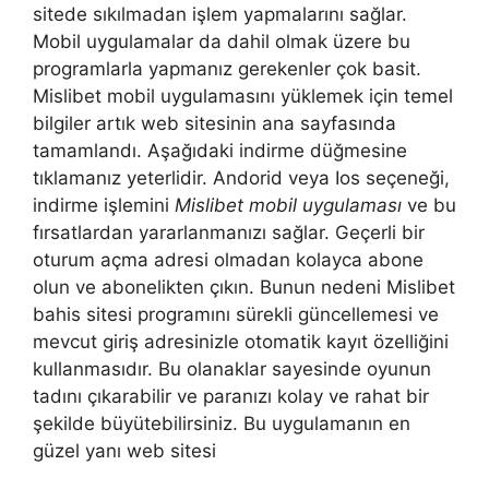
sitede sıkılmadan işlem yapmalarını sağlar.
Mobil uygulamalar da dahil olmak üzere bu
programlarla yapmanız gerekenler çok basit.
Mislibet mobil uygulamasını yüklemek için temel
bilgiler artık web sitesinin ana sayfasında
tamamlandı. Aşağıdaki indirme düğmesine
tıklamanız yeterlidir. Andorid veya Ios seçeneği,
indirme işlemini
Mislibet mobil uygulaması
ve bu
fırsatlardan yararlanmanızı sağlar. Geçerli bir
oturum açma adresi olmadan kolayca abone
olun ve abonelikten çıkın. Bunun nedeni Mislibet
bahis sitesi programını sürekli güncellemesi ve
mevcut giriş adresinizle otomatik kayıt özelliğini
kullanmasıdır. Bu olanaklar sayesinde oyunun
tadını çıkarabilir ve paranızı kolay ve rahat bir
şekilde büyütebilirsiniz. Bu uygulamanın en
güzel yanı web sitesi