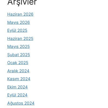
Arşivler
Haziran 2026
Mayıs 2026
Eylül 2025
Haziran 2025
Mayıs 2025
Şubat 2025
Ocak 2025
Aralık 2024
Kasım 2024
Ekim 2024
Eylül 2024
Ağustos 2024