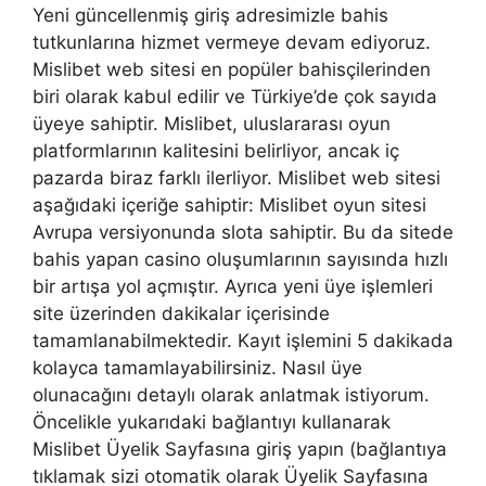
Yeni güncellenmiş giriş adresimizle bahis
tutkunlarına hizmet vermeye devam ediyoruz.
Mislibet web sitesi en popüler bahisçilerinden
biri olarak kabul edilir ve Türkiye’de çok sayıda
üyeye sahiptir. Mislibet, uluslararası oyun
platformlarının kalitesini belirliyor, ancak iç
pazarda biraz farklı ilerliyor. Mislibet web sitesi
aşağıdaki içeriğe sahiptir: Mislibet oyun sitesi
Avrupa versiyonunda slota sahiptir. Bu da sitede
bahis yapan casino oluşumlarının sayısında hızlı
bir artışa yol açmıştır. Ayrıca yeni üye işlemleri
site üzerinden dakikalar içerisinde
tamamlanabilmektedir. Kayıt işlemini 5 dakikada
kolayca tamamlayabilirsiniz. Nasıl üye
olunacağını detaylı olarak anlatmak istiyorum.
Öncelikle yukarıdaki bağlantıyı kullanarak
Mislibet Üyelik Sayfasına giriş yapın (bağlantıya
tıklamak sizi otomatik olarak Üyelik Sayfasına