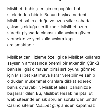
Mislibet, bahisçiler için en popüler bahis
sitelerinden biridir. Bunun başlıca nedeni
Mislibet sahip olduğu ve uzun yıllar sahada
çalışmış olduğu sertifikadır. Mislibet uzun
süredir piyasada olması kullanıcılara güven
vermekte ve yeni kullanıcılara kapı
aralamaktadır.
Mislibet canlı izleme özelliği de Mislibet kullanıcı
sayısının artmasında önemli bir etkendir. Çünkü
bahisle ilgisi olmayan birisi sırf oyunu görmek
için Mislibet katılmaya karar verebilir ve sahip
oldukları mükemmel oranlara dikkat ederek
bahis oynayabilir. Mislibet ailesi bahsinizde
başarılar diler. Bu, Mislibet Hesabımı İptal Et
web sitesinde en sık sorulan sorulardan biridir.
Casino siteleri
Mislibet giriş
aniden kapatmaz