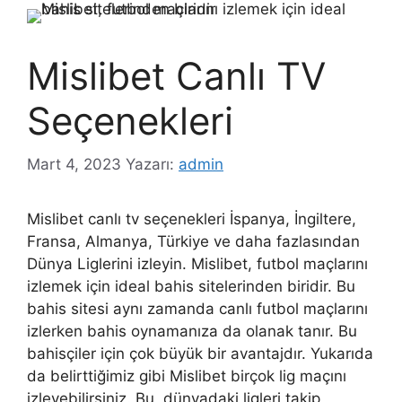
Mislibet Canlı TV
Seçenekleri
Mart 4, 2023
Yazarı:
admin
Mislibet canlı tv seçenekleri İspanya, İngiltere,
Fransa, Almanya, Türkiye ve daha fazlasından
Dünya Liglerini izleyin. Mislibet, futbol maçlarını
izlemek için ideal bahis sitelerinden biridir. Bu
bahis sitesi aynı zamanda canlı futbol maçlarını
izlerken bahis oynamanıza da olanak tanır. Bu
bahisçiler için çok büyük bir avantajdır. Yukarıda
da belirttiğimiz gibi Mislibet birçok lig maçını
izleyebilirsiniz. Bu, dünyadaki ligleri takip