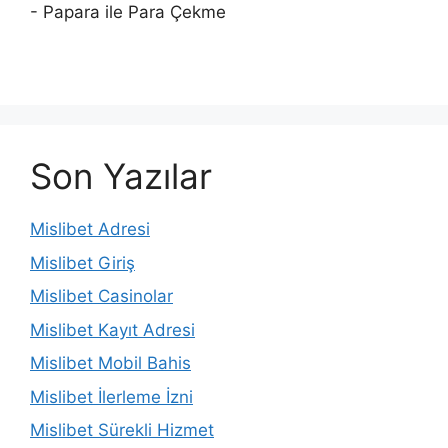
- Papara ile Para Çekme
Son Yazılar
Mislibet Adresi
Mislibet Giriş
Mislibet Casinolar
Mislibet Kayıt Adresi
Mislibet Mobil Bahis
Mislibet İlerleme İzni
Mislibet Sürekli Hizmet