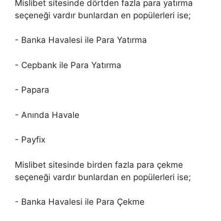
Mislibet sitesinde dörtden fazla para yatırma
seçeneği vardır bunlardan en popülerleri ise;
- Banka Havalesi ile Para Yatırma
- Cepbank ile Para Yatırma
- Papara
- Anında Havale
- Payfix
Mislibet sitesinde birden fazla para çekme
seçeneği vardır bunlardan en popülerleri ise;
- Banka Havalesi ile Para Çekme