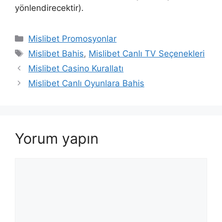
yönlendirecektir).
Kategoriler
Mislibet Promosyonlar
Etiketler
Mislibet Bahis
,
Mislibet Canlı TV Seçenekleri
Mislibet Casino Kurallatı
Mislibet Canlı Oyunlara Bahis
Yorum yapın
Yorum