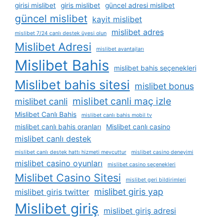
girisi mislibet
giris mislibet
güncel adresi mislibet
güncel mislibet
kayit mislibet
mislibet adres
mislibet 7/24 canlı destek üyesi olun
Mislibet Adresi
mislibet avantajları
Mislibet Bahis
mislibet bahis seçenekleri
Mislibet bahis sitesi
mislibet bonus
mislibet canli maç izle
mislibet canli
Mislibet Canlı Bahis
mislibet canlı bahis mobil tv
mislibet canlı bahis oranları
Mislibet canlı casino
mislibet canlı destek
mislibet canlı destek hattı hizmeti mevcuttur
mislibet casino deneyimi
mislibet casino oyunları
mislibet casino seçenekleri
Mislibet Casino Sitesi
mislibet geri bildirimleri
mislibet giris yap
mislibet giris twitter
Mislibet giriş
mislibet giriş adresi