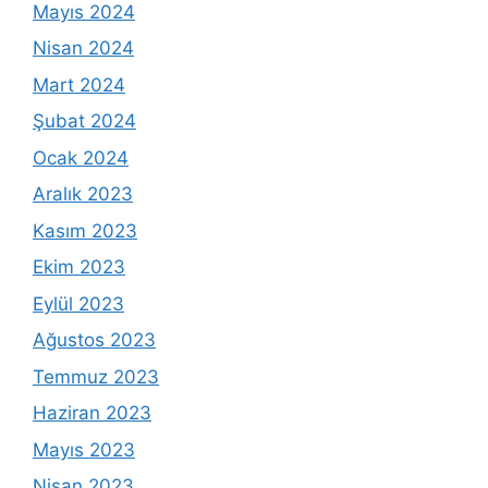
Mayıs 2024
Nisan 2024
Mart 2024
Şubat 2024
Ocak 2024
Aralık 2023
Kasım 2023
Ekim 2023
Eylül 2023
Ağustos 2023
Temmuz 2023
Haziran 2023
Mayıs 2023
Nisan 2023