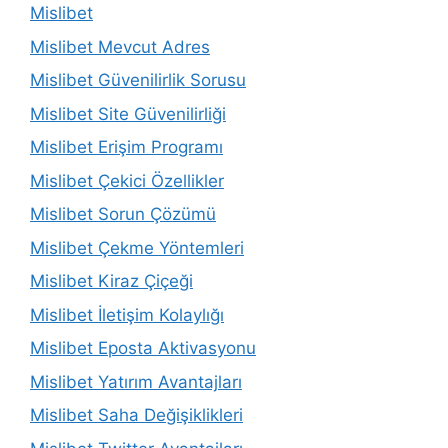
Mislibet
Mislibet Mevcut Adres
Mislibet Güvenilirlik Sorusu
Mislibet Site Güvenilirliği
Mislibet Erişim Programı
Mislibet Çekici Özellikler
Mislibet Sorun Çözümü
Mislibet Çekme Yöntemleri
Mislibet Kiraz Çiçeği
Mislibet İletişim Kolaylığı
Mislibet Eposta Aktivasyonu
Mislibet Yatırım Avantajları
Mislibet Saha Değişiklikleri