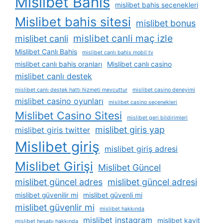
Mislibet Bahis
mislibet bahis seçenekleri
Mislibet bahis sitesi
mislibet bonus
mislibet canli maç izle
mislibet canli
Mislibet Canlı Bahis
mislibet canlı bahis mobil tv
mislibet canlı bahis oranları
Mislibet canlı casino
mislibet canlı destek
mislibet canlı destek hattı hizmeti mevcuttur
mislibet casino deneyimi
mislibet casino oyunları
mislibet casino seçenekleri
Mislibet Casino Sitesi
mislibet geri bildirimleri
mislibet giris yap
mislibet giris twitter
Mislibet giriş
mislibet giriş adresi
Mislibet Girişi
Mislibet Güncel
mislibet güncel adres
mislibet güncel adresi
mislibet güvenilir mi
mislibet güvenli mi
mislibet güvenlir mi
mislibet hakkında
mislibet instagram
mislibet kayit
mislibet hesabı hakkında