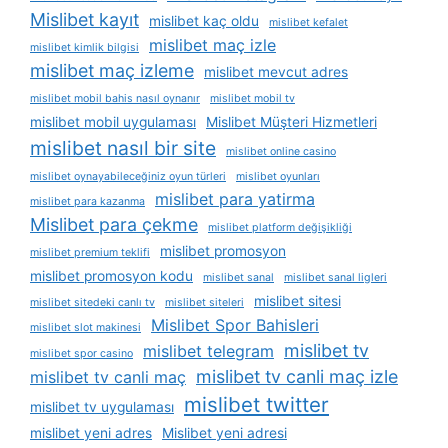
Mislibet kayıt
mislibet kaç oldu
mislibet kefalet
mislibet maç izle
mislibet kimlik bilgisi
mislibet maç izleme
mislibet mevcut adres
mislibet mobil bahis nasıl oynanır
mislibet mobil tv
mislibet mobil uygulaması
Mislibet Müşteri Hizmetleri
mislibet nasıl bir site
mislibet online casino
mislibet oynayabileceğiniz oyun türleri
mislibet oyunları
mislibet para yatirma
mislibet para kazanma
Mislibet para çekme
mislibet platform değişikliği
mislibet promosyon
mislibet premium teklifi
mislibet promosyon kodu
mislibet sanal
mislibet sanal ligleri
mislibet sitesi
mislibet sitedeki canlı tv
mislibet siteleri
Mislibet Spor Bahisleri
mislibet slot makinesi
mislibet tv
mislibet telegram
mislibet spor casino
mislibet tv canli maç izle
mislibet tv canli maç
mislibet twitter
mislibet tv uygulaması
mislibet yeni adres
Mislibet yeni adresi