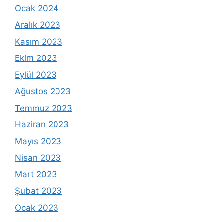
Ocak 2024
Aralık 2023
Kasım 2023
Ekim 2023
Eylül 2023
Ağustos 2023
Temmuz 2023
Haziran 2023
Mayıs 2023
Nisan 2023
Mart 2023
Şubat 2023
Ocak 2023