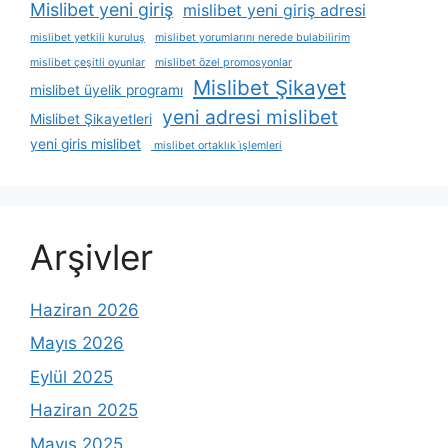
Mislibet yeni giriş
mislibet yeni giriş adresi
mislibet yetkili kuruluş
mislibet yorumlarını nerede bulabilirim
mislibet çeşitli oyunlar
mislibet özel promosyonlar
Mislibet Şikayet
mislibet üyelik programı
yeni adresi mislibet
Mislibet Şikayetleri
yeni giris mislibet
mislibet ortaklık i̇şlemleri
Arşivler
Haziran 2026
Mayıs 2026
Eylül 2025
Haziran 2025
Mayıs 2025