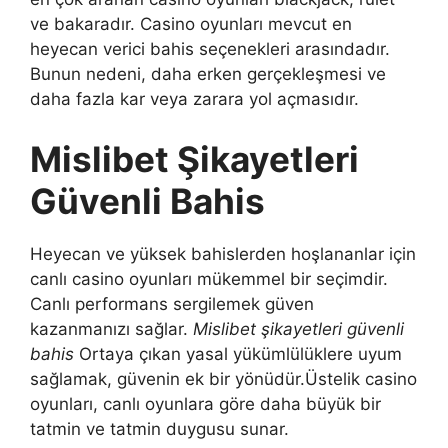
ve bakaradır. Casino oyunları mevcut en
heyecan verici bahis seçenekleri arasındadır.
Bunun nedeni, daha erken gerçekleşmesi ve
daha fazla kar veya zarara yol açmasıdır.
Mislibet Şikayetleri
Güvenli Bahis
Heyecan ve yüksek bahislerden hoşlananlar için
canlı casino oyunları mükemmel bir seçimdir.
Canlı performans sergilemek güven
kazanmanızı sağlar.
Mislibet şikayetleri güvenli
bahis
Ortaya çıkan yasal yükümlülüklere uyum
sağlamak, güvenin ek bir yönüdür.Üstelik casino
oyunları, canlı oyunlara göre daha büyük bir
tatmin ve tatmin duygusu sunar.