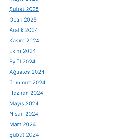
Şubat 2025
Ocak 2025
Aralık 2024
Kasım 2024
Ekim 2024
Eylül 2024
Ağustos 2024
Temmuz 2024
Haziran 2024
Mayıs 2024
Nisan 2024
Mart 2024
Şubat 2024