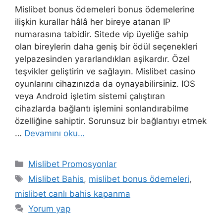
Mislibet bonus ödemeleri bonus ödemelerine
ilişkin kurallar hâlâ her bireye atanan IP
numarasına tabidir. Sitede vip üyeliğe sahip
olan bireylerin daha geniş bir ödül seçenekleri
yelpazesinden yararlandıkları aşikardır. Özel
teşvikler geliştirin ve sağlayın. Mislibet casino
oyunlarını cihazınızda da oynayabilirsiniz. IOS
veya Android işletim sistemi çalıştıran
cihazlarda bağlantı işlemini sonlandırabilme
özelliğine sahiptir. Sorunsuz bir bağlantıyı etmek
…
Devamını oku…
Kategoriler
Mislibet Promosyonlar
Etiketler
Mislibet Bahis
,
mislibet bonus ödemeleri
,
mislibet canlı bahis kapanma
Yorum yap