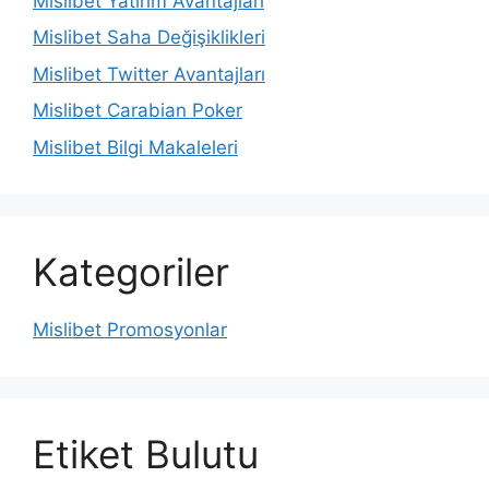
Mislibet Yatırım Avantajları
Mislibet Saha Değişiklikleri
Mislibet Twitter Avantajları
Mislibet Carabian Poker
Mislibet Bilgi Makaleleri
Kategoriler
Mislibet Promosyonlar
Etiket Bulutu