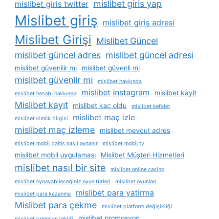
mislibet giris yap
mislibet giris twitter
Mislibet giriş
mislibet giriş adresi
Mislibet Girişi
Mislibet Güncel
mislibet güncel adres
mislibet güncel adresi
mislibet güvenilir mi
mislibet güvenli mi
mislibet güvenlir mi
mislibet hakkında
mislibet instagram
mislibet kayit
mislibet hesabı hakkında
Mislibet kayıt
mislibet kaç oldu
mislibet kefalet
mislibet maç izle
mislibet kimlik bilgisi
mislibet maç izleme
mislibet mevcut adres
mislibet mobil bahis nasıl oynanır
mislibet mobil tv
mislibet mobil uygulaması
Mislibet Müşteri Hizmetleri
mislibet nasıl bir site
mislibet online casino
mislibet oynayabileceğiniz oyun türleri
mislibet oyunları
mislibet para yatirma
mislibet para kazanma
Mislibet para çekme
mislibet platform değişikliği
mislibet promosyon
mislibet premium teklifi