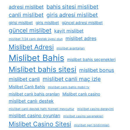
bahis sitesi mislibet
adresi mislibet
canli mislibet
giris adresi mislibet
girisi mislibet
giris mislibet
güncel adresi mislibet
güncel mislibet
kayit mislibet
mislibet adres
mislibet 7/24 canlı destek üyesi olun
Mislibet Adresi
mislibet avantajları
Mislibet Bahis
mislibet bahis seçenekleri
Mislibet bahis sitesi
mislibet bonus
mislibet canli maç izle
mislibet canli
Mislibet Canlı Bahis
mislibet canlı bahis mobil tv
mislibet canlı bahis oranları
Mislibet canlı casino
mislibet canlı destek
mislibet canlı destek hattı hizmeti mevcuttur
mislibet casino deneyimi
mislibet casino oyunları
mislibet casino seçenekleri
Mislibet Casino Sitesi
mislibet geri bildirimleri