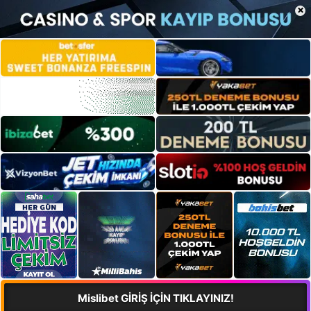
×
Mislibet GİRİŞ İÇİN TIKLAYINIZ!