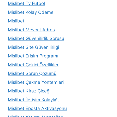
Mislibet Tv Futbol
Mislibet Kolay Ödeme
Mislibet
Mislibet Mevcut Adres
Mislibet Güvenilirlik Sorusu
Mislibet Site Güvenilirliği
Mislibet Erişim Programı
Mislibet Çekici Özellikler
Mislibet Sorun Çözümü
Mislibet Çekme Yöntemleri
Mislibet Kiraz Çiçeği
Mislibet İletişim Kolaylığı
Mislibet Eposta Aktivasyonu