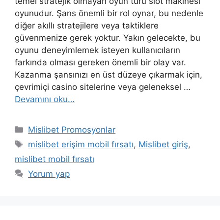
temel stratejik olmayan oyun türü slot makinesi
oyunudur. Şans önemli bir rol oynar, bu nedenle
diğer akıllı stratejilere veya taktiklere
güvenmenize gerek yoktur. Yakın gelecekte, bu
oyunu deneyimlemek isteyen kullanıcıların
farkında olması gereken önemli bir olay var.
Kazanma şansınızı en üst düzeye çıkarmak için,
çevrimiçi casino sitelerine veya geleneksel …
Devamını oku…
Kategoriler
Mislibet Promosyonlar
Etiketler
mislibet erişim mobil fırsatı
,
Mislibet giriş
,
mislibet mobil fırsatı
Yorum yap