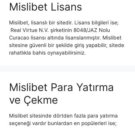
Mislibet Lisans
Mislibet, lisanslı bir sitedir. Lisans bilgileri ise;
Real Virtue N.V. şirketinin 8048/JAZ Nolu
Curacao lisansı altında lisanslanmıştır. Mislibet
sitesine güvenli bir şekilde giriş yapabilir, sitede
rahatlıkla bahis oynayabilirsiniz.
Mislibet Para Yatırma
ve Çekme
Mislibet sitesinde dörtden fazla para yatırma
seçeneği vardır bunlardan en popülerleri ise;