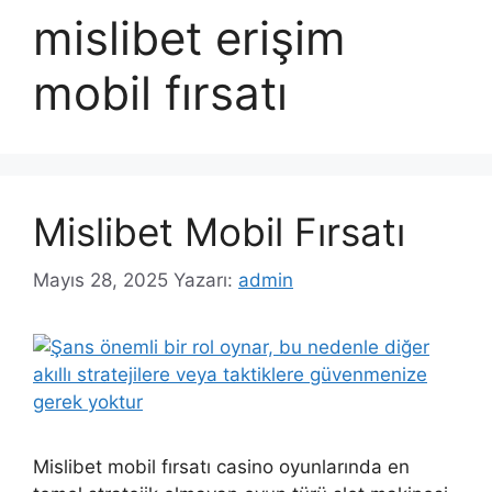
mislibet erişim
mobil fırsatı
Mislibet Mobil Fırsatı
Mayıs 28, 2025
Yazarı:
admin
Mislibet mobil fırsatı casino oyunlarında en