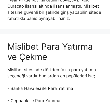
Real Virtue N.V. şirketinin 8048/JAZ Nolu
Curacao lisansı altında lisanslanmıştır. Mislibet
sitesine güvenli bir şekilde giriş yapabilir, sitede
rahatlıkla bahis oynayabilirsiniz.
Mislibet Para Yatırma
ve Çekme
Mislibet sitesinde dörtden fazla para yatırma
seçeneği vardır bunlardan en popülerleri ise;
- Banka Havalesi ile Para Yatırma
- Cepbank ile Para Yatırma