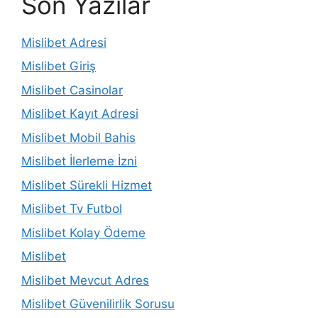
Son Yazılar
Mislibet Adresi
Mislibet Giriş
Mislibet Casinolar
Mislibet Kayıt Adresi
Mislibet Mobil Bahis
Mislibet İlerleme İzni
Mislibet Sürekli Hizmet
Mislibet Tv Futbol
Mislibet Kolay Ödeme
Mislibet
Mislibet Mevcut Adres
Mislibet Güvenilirlik Sorusu