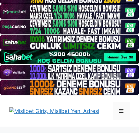
İçeriğe
atla
Menü