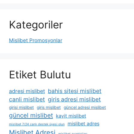
Kategoriler
Mislibet Promosyonlar
Etiket Bulutu
bahis sitesi mislibet
adresi mislibet
canli mislibet
giris adresi mislibet
girisi mislibet
giris mislibet
güncel adresi mislibet
güncel mislibet
kayit mislibet
mislibet adres
mislibet 7/24 canlı destek üyesi olun
Mislibet Adresi
mislibet avantajları