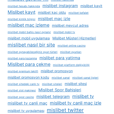
mislibet instagram
mislibet kayit
mislibet hesabı hakkında
Mislibet kayıt
mislibet kaç oldu
mislibet kefalet
mislibet maç izle
mislibet kimlik bilgisi
mislibet maç izleme
mislibet mevcut adres
mislibet mobil bahis nasıl oynanır
mislibet mobil tv
mislibet mobil uygulaması
Mislibet Müşteri Hizmetleri
mislibet nasıl bir site
mislibet online casino
mislibet oynayabileceğiniz oyun türleri
mislibet oyunları
mislibet para yatirma
mislibet para kazanma
Mislibet para çekme
mislibet platform değişikliği
mislibet promosyon
mislibet premium teklifi
mislibet promosyon kodu
mislibet sanal
mislibet sanal ligleri
mislibet sitesi
mislibet sitedeki canlı tv
mislibet siteleri
Mislibet Spor Bahisleri
mislibet slot makinesi
mislibet tv
mislibet telegram
mislibet spor casino
mislibet tv canli maç izle
mislibet tv canli maç
mislibet twitter
mislibet tv uygulaması