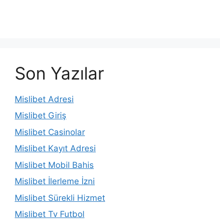
Son Yazılar
Mislibet Adresi
Mislibet Giriş
Mislibet Casinolar
Mislibet Kayıt Adresi
Mislibet Mobil Bahis
Mislibet İlerleme İzni
Mislibet Sürekli Hizmet
Mislibet Tv Futbol