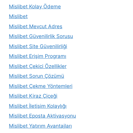
Mislibet Kolay Ödeme
Mislibet
Mislibet Mevcut Adres
Mislibet Güvenilirlik Sorusu
Mislibet Site Güvenilirliği
Mislibet Erişim Programı
Mislibet Çekici Özellikler
Mislibet Sorun Çözümü
Mislibet Çekme Yöntemleri
Mislibet Kiraz Çiçeği
Mislibet İletişim Kolaylığı
Mislibet Eposta Aktivasyonu
Mislibet Yatırım Avantajları