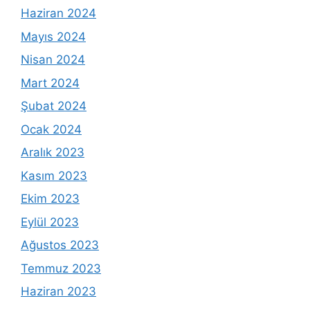
Haziran 2024
Mayıs 2024
Nisan 2024
Mart 2024
Şubat 2024
Ocak 2024
Aralık 2023
Kasım 2023
Ekim 2023
Eylül 2023
Ağustos 2023
Temmuz 2023
Haziran 2023