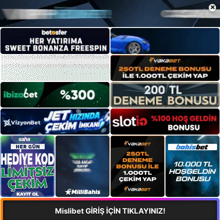
×
Mislibet GİRİŞ İÇİN TIKLAYINIZ!