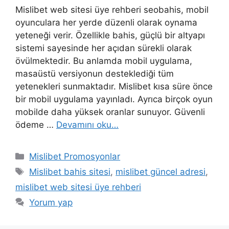
Mislibet web sitesi üye rehberi seobahis, mobil
oyunculara her yerde düzenli olarak oynama
yeteneği verir. Özellikle bahis, güçlü bir altyapı
sistemi sayesinde her açıdan sürekli olarak
övülmektedir. Bu anlamda mobil uygulama,
masaüstü versiyonun desteklediği tüm
yetenekleri sunmaktadır. Mislibet kısa süre önce
bir mobil uygulama yayınladı. Ayrıca birçok oyun
mobilde daha yüksek oranlar sunuyor. Güvenli
ödeme …
Devamını oku…
Kategoriler
Mislibet Promosyonlar
Etiketler
Mislibet bahis sitesi
,
mislibet güncel adresi
,
mislibet web sitesi üye rehberi
Yorum yap